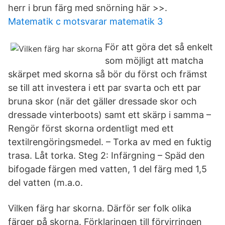
herr i brun färg med snörning här >>.
Matematik c motsvarar matematik 3
För att göra det så enkelt
som möjligt att matcha
skärpet med skorna så bör du först och främst
se till att investera i ett par svarta och ett par
bruna skor (när det gäller dressade skor och
dressade vinterboots) samt ett skärp i samma –
Rengör först skorna ordentligt med ett
textilrengöringsmedel. – Torka av med en fuktig
trasa. Låt torka. Steg 2: Infärgning – Späd den
bifogade färgen med vatten, 1 del färg med 1,5
del vatten (m.a.o.
Vilken färg har skorna. Därför ser folk olika
färger på skorna. Förklaringen till förvirringen