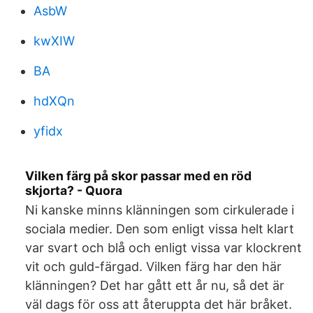
AsbW
kwXIW
BA
hdXQn
yfidx
Vilken färg på skor passar med en röd
skjorta? - Quora
Ni kanske minns klänningen som cirkulerade i
sociala medier. Den som enligt vissa helt klart
var svart och blå och enligt vissa var klockrent
vit och guld-färgad. Vilken färg har den här
klänningen? Det har gått ett år nu, så det är
väl dags för oss att återuppta det här bråket.