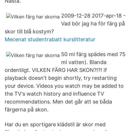
Nästa.
2009-12-28 2017-apr-18 -
Vad bör jag ha för färg på
skor till blå kostym?
Mecenat studentrabatt kurslitteratur
50 ml färg spädes med 75
ml vatten). Blanda
ordentligt. VILKEN FÄRG HAR SKON?!?! If
playback doesn't begin shortly, try restarting
your device. Videos you watch may be added to
the TV's watch history and influence TV
recommendations. Men det går att se båda
färgerna på skon.
Har du en sportigare klädstil är skor med