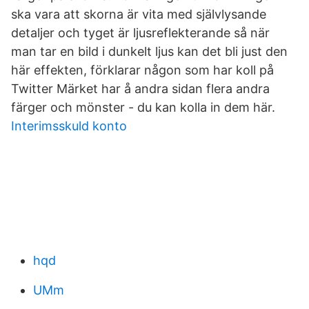
ska vara att skorna är vita med självlysande
detaljer och tyget är ljusreflekterande så när
man tar en bild i dunkelt ljus kan det bli just den
här effekten, förklarar någon som har koll på
Twitter Märket har å andra sidan flera andra
färger och mönster - du kan kolla in dem här.
Interimsskuld konto
hqd
UMm