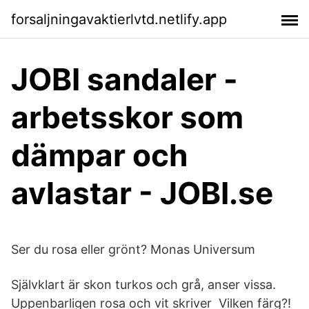
forsaljningavaktierlvtd.netlify.app
JOBI sandaler -
arbetsskor som
dämpar och
avlastar - JOBI.se
Ser du rosa eller grönt? Monas Universum
Självklart är skon turkos och grå, anser vissa.
Uppenbarligen rosa och vit skriver Vilken färg?!