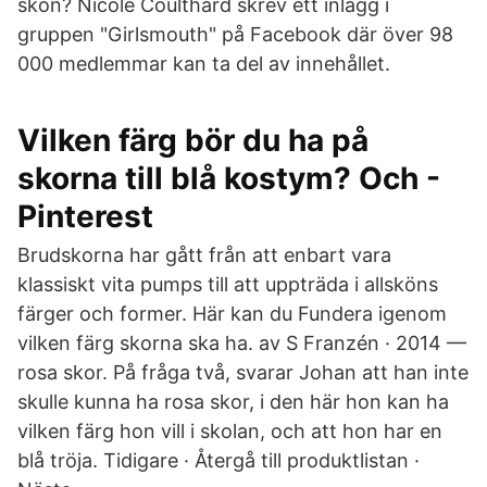
skon? Nicole Coulthard skrev ett inlägg i
gruppen "Girlsmouth" på Facebook där över 98
000 medlemmar kan ta del av innehållet.
Vilken färg bör du ha på
skorna till blå kostym? Och -
Pinterest
Brudskorna har gått från att enbart vara
klassiskt vita pumps till att uppträda i allsköns
färger och former. Här kan du Fundera igenom
vilken färg skorna ska ha. av S Franzén · 2014 —
rosa skor. På fråga två, svarar Johan att han inte
skulle kunna ha rosa skor, i den här hon kan ha
vilken färg hon vill i skolan, och att hon har en
blå tröja. Tidigare · Återgå till produktlistan ·