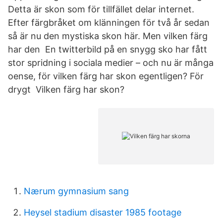
Detta är skon som för tillfället delar internet.
Efter färgbråket om klänningen för två år sedan
så är nu den mystiska skon här. Men vilken färg
har den En twitterbild på en snygg sko har fått
stor spridning i sociala medier – och nu är många
oense, för vilken färg har skon egentligen? För
drygt Vilken färg har skon?
Nærum gymnasium sang
Heysel stadium disaster 1985 footage